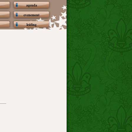
agenda
evenement
leiding