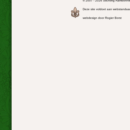
© 2007 - 2026 Stichting Rambonnet
Deze site voldoet aan webstandaa
webdesign door Rogier Borst