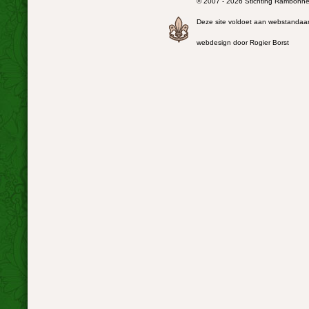
© 2007 - 2026 Stichting Rambonnet
Deze site voldoet aan webstandaa
webdesign door Rogier Borst